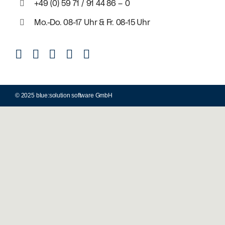
+49 (0) 59 71 / 91 44 86 – 0
Mo.-Do. 08-17 Uhr & Fr. 08-15 Uhr
© 2025 blue:solution software GmbH