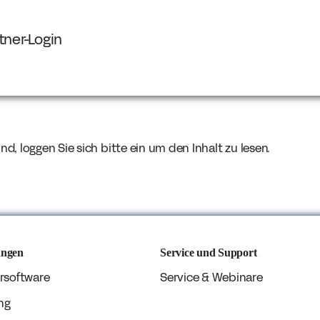
tner-Login
ind, loggen Sie sich bitte ein um den Inhalt zu lesen.
ungen
Service und Support
rsoftware
Service & Webinare
ng