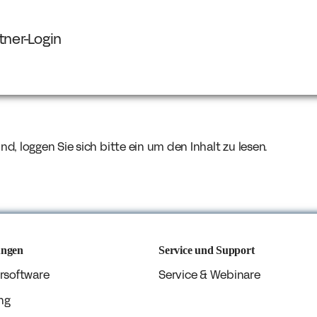
tner-Login
ind, loggen Sie sich bitte ein um den Inhalt zu lesen.
ungen
Service und Support
rsoftware
Service & Webinare
ng